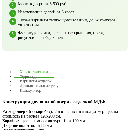
Монтаж двери от 3 500 руб.
Изготовление дверей от 6 часов
Любые варианты тепло-шумоизоляции, до 3х контуров
уплотнения
Фурнитура, замки, варианты открывания, цвета,
рисунков на выбор клиента
Характеристики
Фурнитура
Варианты отделок
Дополнительные услуги
Калькулятор
Конструкция двупольной двери с отделкой МДФ
Размер двери (по коробке):
Изготавливается под размер проема,
стоимость из расчета 120х200 см.
Коробка:
профиль многоконтурный от 100 мм.
Дверное полотно:
от 85 мм.