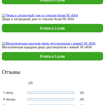
Дверь в загородный дом со стеклом белая SE-4564
Купить в 1 клик
Металлическая парадная дверь двустворчатая с ковкой SE-4936
Купить в 1 клик
Отзывы
(0)
5 звёзд
(0)
4 звезды
(0)