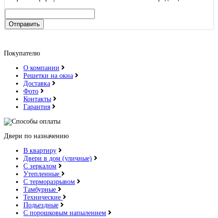
Отправить
Покупателю
О компании
Решетки на окна
Доставка
Фото
Контакты
Гарантия
Двери по назначению
В квартиру
Двери в дом (уличные)
С зеркалом
Утепленные
С терморазрывом
Тамбурные
Технические
Подьездные
С порошковым напылением