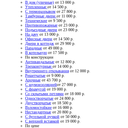
В дом (уличные)
от 13 000 р.
Утепленные
от 14 500 р.
С терморазрывом
от 27 800 р.
Тамбурные двери
от 11 000 р.
Технические
от 9 500 р.
Противопожарные
от 23 000 р.
Подъездные двери
от 23 000 р.
На дачу
от 13 000 р.
Офисные двери
от 14 500 р.
Двери в коттедж
от 29 900 р.
Парадные
от 49 000 р.
В котельную
от 17 500 р.
По конструкции
Антивандальные
от 12 800 р.
Трехконтурные
от 14 000 р.
Внутреннего открывания
от 12 000 р.
Решетчатые
от 9 000 р.
Арочные
от 43 700 р.
С шумоизоляцией
от 27 000 р.
С фрамугой
от 19 000 р.
Со скрытыми петлями
от 18 000 р.
Одностворчатые
от 24 800 р.
Двустворчатые
от 18 500 р.
Взломостойкие
от 16 000 р.
Нестандартные
от 20 800 р.
С бугельной ручкой
от 50 000 р.
С верхней вставкой
от 19 000 р.
По цене