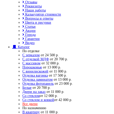
Отзывы
Реквизиты
Наши работы
Калькулятор стоимости
Вопросы и ответы
Цвета и рисунки
Статьи
Акции
Города
Гарантии
Видео
Каталог
По отделке
С зеркалом
от 24 500 р.
С отделкой МДФ
от 20 700 р.
С массивом
от 32 000 р.
Порошковые
от 13 000 р.
С винилискожей
от 11 000 р.
Отделка вагонка
от 17 500 р.
Отделка ламинатом
от 13 000 р.
Отделка фотопанель
от 23 000 р.
Белые
от 20 700 р.
Двери на заказ
от 11 000 р.
Со стеклом
от 12 000 р.
Со стеклом и ковкой
от 42 000 р.
Все двери
По назначению
В квартиру
от 11 000 р.