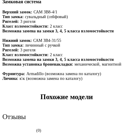
Замковая система
Верхний замок:
САМ ЗВ8-4/1
Тип замка:
сувальдный (сейфовый)
Ригелей:
3 ригеля
Класс взломостойкости:
2 класс
Возможна замена на замки 3, 4, 5 класса взломостойкости
Нижний замок:
САМ ЗВ4-31/55
Тип замка:
личинный с ручкой
Ригелей:
3 ригеля
Класс взломостойкости:
2 класс
Возможна замена на замки 3, 4, 5 класса взломостойкости
Возможна установка броненакладки:
механической, магнитной
Фурнитура:
Armadillo (возможна замена по каталогу)
Личина:
к\к (возможна замена по каталогу)
Похожие модели
Отзывы
(0)