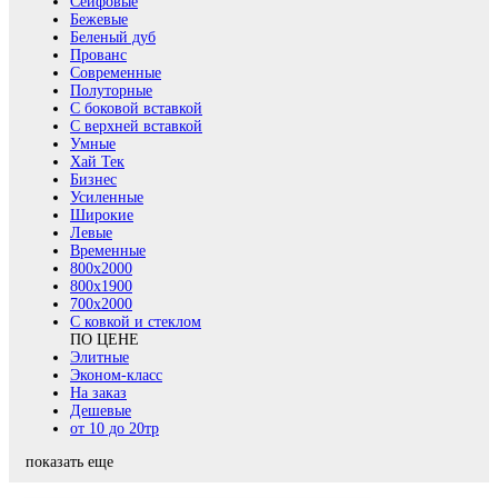
Сейфовые
Бежевые
Беленый дуб
Прованс
Современные
Полуторные
С боковой вставкой
С верхней вставкой
Умные
Хай Тек
Бизнес
Усиленные
Широкие
Левые
Временные
800х2000
800x1900
700x2000
С ковкой и стеклом
ПО ЦЕНЕ
Элитные
Эконом-класс
На заказ
Дешевые
от 10 до 20тр
показать еще