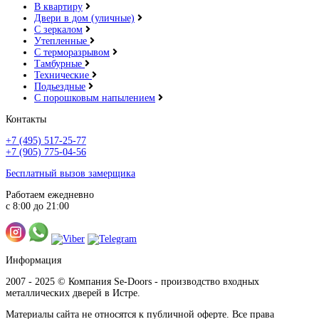
В квартиру
Двери в дом (уличные)
С зеркалом
Утепленные
С терморазрывом
Тамбурные
Технические
Подьездные
С порошковым напылением
Контакты
+7 (495) 517-25-77
+7 (905) 775-04-56
Бесплатный вызов замерщика
Работаем ежедневно
с 8:00 до 21:00
Информация
2007 - 2025 © Компания Se-Doors - производство входных
металлических дверей в Истре.
Материалы сайта не относятся к публичной оферте. Все права