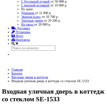
С бугельной ручкой
от 50 000 р.
С верхней вставкой
от 19 000 р.
По цене
Дешевые
от 11 000 р.
Эконом-класс
от 10 700 р.
Элитные двери
от 29 200 р.
На заказ
от 20 000 р.
Доставка
Установка
Фото
Контакты
Главная
Каталог
Входные двери в коттедж
Входная уличная дверь в коттедж со стеклом SE-1533
Входная уличная дверь в коттедж
со стеклом SE-1533