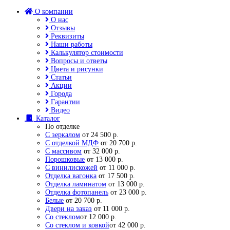
О компании
О нас
Отзывы
Реквизиты
Наши работы
Калькулятор стоимости
Вопросы и ответы
Цвета и рисунки
Статьи
Акции
Города
Гарантии
Видео
Каталог
По отделке
С зеркалом
от 24 500 р.
С отделкой МДФ
от 20 700 р.
С массивом
от 32 000 р.
Порошковые
от 13 000 р.
С винилискожей
от 11 000 р.
Отделка вагонка
от 17 500 р.
Отделка ламинатом
от 13 000 р.
Отделка фотопанель
от 23 000 р.
Белые
от 20 700 р.
Двери на заказ
от 11 000 р.
Со стеклом
от 12 000 р.
Со стеклом и ковкой
от 42 000 р.