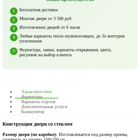
Бесплатная доставка
Монтаж двери от 3 500 руб.
Изготовление дверей от 6 часов
Любые варианты тепло-шумоизоляции, до 3х контуров
уплотнения
Фурнитура, замки, варианты открывания, цвета,
рисунков на выбор клиента
Характеристики
Фурнитура
Варианты отделок
Дополнительные услуги
Калькулятор
Конструкция двери со стеклом
Размер двери (по коробке):
Изготавливается под размер проема,
стоимость из расчета 150х250 см.