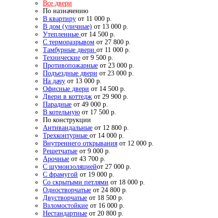
Все двери
По назначению
В квартиру
от 11 000 р.
В дом (уличные)
от 13 000 р.
Утепленные
от 14 500 р.
С терморазрывом
от 27 800 р.
Тамбурные двери
от 11 000 р.
Технические
от 9 500 р.
Противопожарные
от 23 000 р.
Подъездные двери
от 23 000 р.
На дачу
от 13 000 р.
Офисные двери
от 14 500 р.
Двери в коттедж
от 29 900 р.
Парадные
от 49 000 р.
В котельную
от 17 500 р.
По конструкции
Антивандальные
от 12 800 р.
Трехконтурные
от 14 000 р.
Внутреннего открывания
от 12 000 р.
Решетчатые
от 9 000 р.
Арочные
от 43 700 р.
С шумоизоляцией
от 27 000 р.
С фрамугой
от 19 000 р.
Со скрытыми петлями
от 18 000 р.
Одностворчатые
от 24 800 р.
Двустворчатые
от 18 500 р.
Взломостойкие
от 16 000 р.
Нестандартные
от 20 800 р.