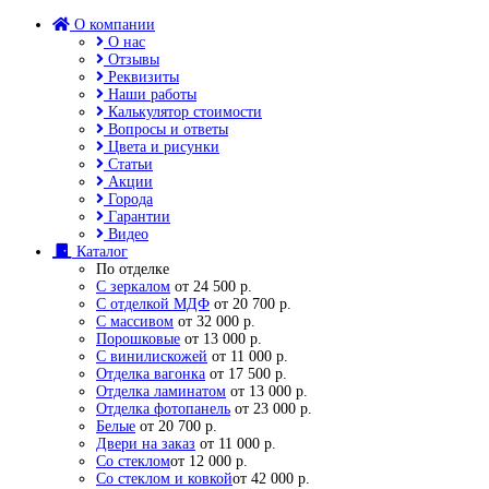
О компании
О нас
Отзывы
Реквизиты
Наши работы
Калькулятор стоимости
Вопросы и ответы
Цвета и рисунки
Статьи
Акции
Города
Гарантии
Видео
Каталог
По отделке
С зеркалом
от 24 500 р.
С отделкой МДФ
от 20 700 р.
С массивом
от 32 000 р.
Порошковые
от 13 000 р.
С винилискожей
от 11 000 р.
Отделка вагонка
от 17 500 р.
Отделка ламинатом
от 13 000 р.
Отделка фотопанель
от 23 000 р.
Белые
от 20 700 р.
Двери на заказ
от 11 000 р.
Со стеклом
от 12 000 р.
Со стеклом и ковкой
от 42 000 р.