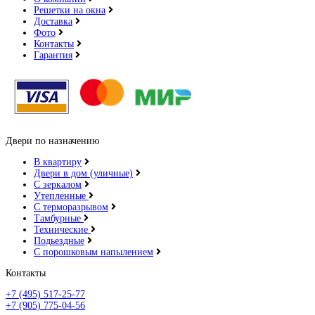
Решетки на окна
Доставка
Фото
Контакты
Гарантия
Двери по назначению
В квартиру
Двери в дом (уличные)
С зеркалом
Утепленные
С терморазрывом
Тамбурные
Технические
Подьездные
С порошковым напылением
Контакты
+7 (495) 517-25-77
+7 (905) 775-04-56