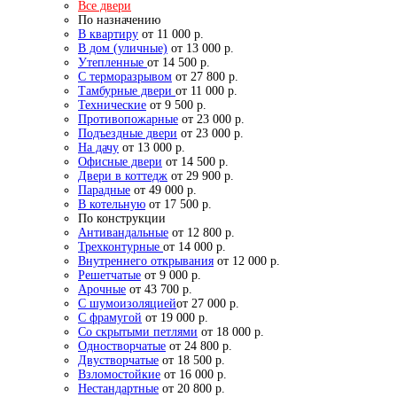
Все двери
По назначению
В квартиру
от 11 000 р.
В дом (уличные)
от 13 000 р.
Утепленные
от 14 500 р.
С терморазрывом
от 27 800 р.
Тамбурные двери
от 11 000 р.
Технические
от 9 500 р.
Противопожарные
от 23 000 р.
Подъездные двери
от 23 000 р.
На дачу
от 13 000 р.
Офисные двери
от 14 500 р.
Двери в коттедж
от 29 900 р.
Парадные
от 49 000 р.
В котельную
от 17 500 р.
По конструкции
Антивандальные
от 12 800 р.
Трехконтурные
от 14 000 р.
Внутреннего открывания
от 12 000 р.
Решетчатые
от 9 000 р.
Арочные
от 43 700 р.
С шумоизоляцией
от 27 000 р.
С фрамугой
от 19 000 р.
Со скрытыми петлями
от 18 000 р.
Одностворчатые
от 24 800 р.
Двустворчатые
от 18 500 р.
Взломостойкие
от 16 000 р.
Нестандартные
от 20 800 р.