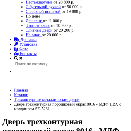
Нестандартные
от 20 800 р.
С бугельной ручкой
от 50 000 р.
С верхней вставкой
от 19 000 р.
По цене
Дешевые
от 11 000 р.
Эконом-класс
от 10 700 р.
Элитные двери
от 29 200 р.
На заказ
от 20 000 р.
Доставка
Установка
Фото
Контакты
Главная
Каталог
Трехконтурные металлические двери
Дверь трехконтурная порошковый окрас 8016 - МДФ ПВХ с
молдингом SE-5231
Дверь трехконтурная
порошковый окрас 8016 - МДФ