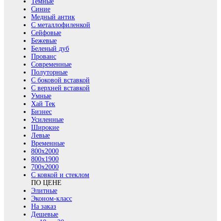
Темные
Синие
Медный антик
С металлофиленкой
Сейфовые
Бежевые
Беленый дуб
Прованс
Современные
Полуторные
С боковой вставкой
С верхней вставкой
Умные
Хай Тек
Бизнес
Усиленные
Широкие
Левые
Временные
800х2000
800x1900
700x2000
С ковкой и стеклом
ПО ЦЕНЕ
Элитные
Эконом-класс
На заказ
Дешевые