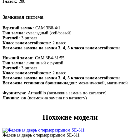
Глазок:
200
Замковая система
Верхний замок:
САМ ЗВ8-4/1
Тип замка:
сувальдный (сейфовый)
Ригелей:
3 ригеля
Класс взломостойкости:
2 класс
Возможна замена на замки 3, 4, 5 класса взломостойкости
Нижний замок:
САМ ЗВ4-31/55
Тип замка:
личинный с ручкой
Ригелей:
3 ригеля
Класс взломостойкости:
2 класс
Возможна замена на замки 3, 4, 5 класса взломостойкости
Возможна установка броненакладки:
механической, магнитной
Фурнитура:
Armadillo (возможна замена по каталогу)
Личина:
к\к (возможна замена по каталогу)
Похожие модели
Железная дверь с терморазрывом SE-811