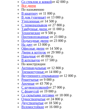
Со стеклом и ковкой
от 42 000 р.
Все двери
По назначению
В квартиру
от 11 000 р.
В дом (уличные)
от 13 000 р.
Утепленные
от 14 500 р.
С терморазрывом
от 27 800 р.
Тамбурные двери
от 11 000 р.
Технические
от 9 500 р.
Противопожарные
от 23 000 р.
Подъездные двери
от 23 000 р.
На дачу
от 13 000 р.
Офисные двери
от 14 500 р.
Двери в коттедж
от 29 900 р.
Парадные
от 49 000 р.
В котельную
от 17 500 р.
По конструкции
Антивандальные
от 12 800 р.
Трехконтурные
от 14 000 р.
Внутреннего открывания
от 12 000 р.
Решетчатые
от 9 000 р.
Арочные
от 43 700 р.
С шумоизоляцией
от 27 000 р.
С фрамугой
от 19 000 р.
Со скрытыми петлями
от 18 000 р.
Одностворчатые
от 24 800 р.
Двустворчатые
от 18 500 р.
Взломостойкие
от 16 000 р.