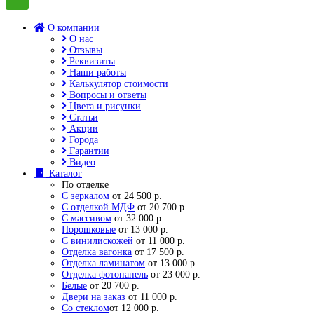
О компании
О нас
Отзывы
Реквизиты
Наши работы
Калькулятор стоимости
Вопросы и ответы
Цвета и рисунки
Статьи
Акции
Города
Гарантии
Видео
Каталог
По отделке
С зеркалом
от 24 500 р.
С отделкой МДФ
от 20 700 р.
С массивом
от 32 000 р.
Порошковые
от 13 000 р.
С винилискожей
от 11 000 р.
Отделка вагонка
от 17 500 р.
Отделка ламинатом
от 13 000 р.
Отделка фотопанель
от 23 000 р.
Белые
от 20 700 р.
Двери на заказ
от 11 000 р.
Со стеклом
от 12 000 р.