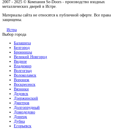
2007 - 2025 © Компания Se-Doors - производство входных
металлических дверей в Истре.
Материалы сайта не относятся к публичной оферте. Все права
защищены.
Истра
Выбор города
Балашиха
Белгород
Бронницы
Великий Новгород
Видное
Владимир
Волгоград
Волоколамск
Воронеж
Воскресенск
Вязники
Дедовск
Дзержинский
Дмитров
Долгопрудный
Домодедово
Донецк
Дубна
Егорьевск