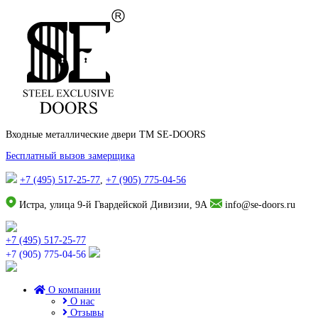
Входные металлические двери TM SE-DOORS
Бесплатный вызов замерщика
+7 (495) 517-25-77
,
+7 (905) 775-04-56
Истра, улица 9-й Гвардейской Дивизии, 9А
info@se-doors.ru
+7 (495) 517-25-77
+7 (905) 775-04-56
О компании
О нас
Отзывы