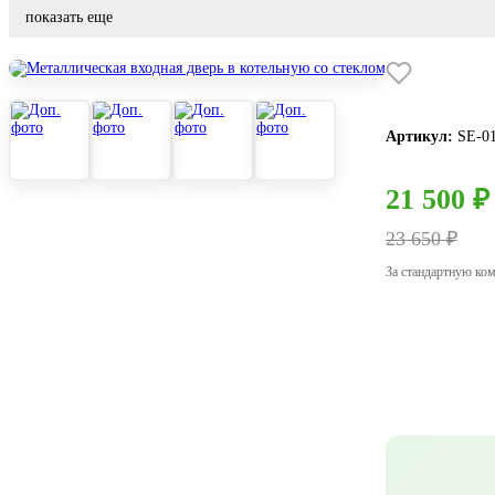
показать еще
Артикул:
SE-0
21 500 ₽
23 650 ₽
За стандартную ко