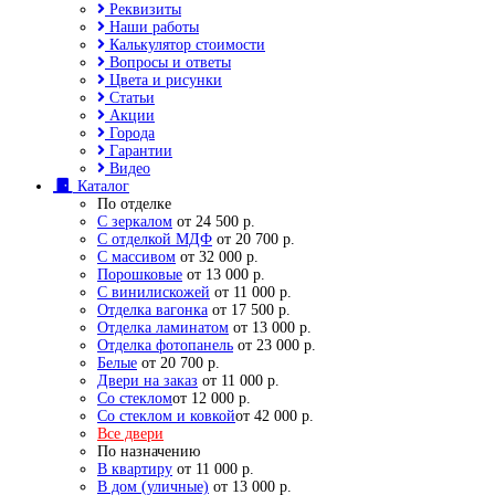
Реквизиты
Наши работы
Калькулятор стоимости
Вопросы и ответы
Цвета и рисунки
Статьи
Акции
Города
Гарантии
Видео
Каталог
По отделке
С зеркалом
от 24 500 р.
С отделкой МДФ
от 20 700 р.
С массивом
от 32 000 р.
Порошковые
от 13 000 р.
С винилискожей
от 11 000 р.
Отделка вагонка
от 17 500 р.
Отделка ламинатом
от 13 000 р.
Отделка фотопанель
от 23 000 р.
Белые
от 20 700 р.
Двери на заказ
от 11 000 р.
Со стеклом
от 12 000 р.
Со стеклом и ковкой
от 42 000 р.
Все двери
По назначению
В квартиру
от 11 000 р.
В дом (уличные)
от 13 000 р.