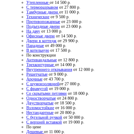
Утепленные
от 14 500 р.
С терморазрывом
от 27 800 р.
Тамбурные двери
от 11 000 р.
Технические
от 9 500 р.
Противопожарные
от 23 000 р.
Подъездные двери
от 23 000 р.
На дачу
от 13 000 р.
Офисные двери
от 14 500 р.
Двери в коттедж
от 29 900 р.
Парадные
от 49 000 р.
В котельную
от 17 500 р.
По конструкции
Антивандальные
от 12 800 р.
Трехконтурные
от 14 000 р.
Внутреннего открывания
от 12 000 р.
Решетчатые
от 9 000 р.
Арочные
от 43 700 р.
С шумоизоляцией
от 27 000 р.
С фрамугой
от 19 000 р.
Со скрытыми петлями
от 18 000 р.
Одностворчатые
от 24 800 р.
Двустворчатые
от 18 500 р.
Взломостойкие
от 16 000 р.
Нестандартные
от 20 800 р.
С бугельной ручкой
от 50 000 р.
С верхней вставкой
от 19 000 р.
По цене
Дешевые
от 11 000 р.