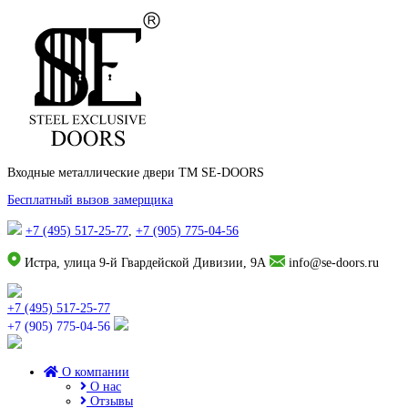
Входные металлические двери TM SE-DOORS
Бесплатный вызов замерщика
+7 (495) 517-25-77
,
+7 (905) 775-04-56
Истра, улица 9-й Гвардейской Дивизии, 9А
info@se-doors.ru
+7 (495) 517-25-77
+7 (905) 775-04-56
О компании
О нас
Отзывы