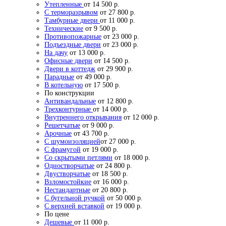
Утепленные
от 14 500 р.
С терморазрывом
от 27 800 р.
Тамбурные двери
от 11 000 р.
Технические
от 9 500 р.
Противопожарные
от 23 000 р.
Подъездные двери
от 23 000 р.
На дачу
от 13 000 р.
Офисные двери
от 14 500 р.
Двери в коттедж
от 29 900 р.
Парадные
от 49 000 р.
В котельную
от 17 500 р.
По конструкции
Антивандальные
от 12 800 р.
Трехконтурные
от 14 000 р.
Внутреннего открывания
от 12 000 р.
Решетчатые
от 9 000 р.
Арочные
от 43 700 р.
С шумоизоляцией
от 27 000 р.
С фрамугой
от 19 000 р.
Со скрытыми петлями
от 18 000 р.
Одностворчатые
от 24 800 р.
Двустворчатые
от 18 500 р.
Взломостойкие
от 16 000 р.
Нестандартные
от 20 800 р.
С бугельной ручкой
от 50 000 р.
С верхней вставкой
от 19 000 р.
По цене
Дешевые
от 11 000 р.