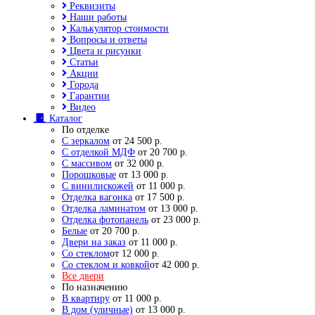
Реквизиты
Наши работы
Калькулятор стоимости
Вопросы и ответы
Цвета и рисунки
Статьи
Акции
Города
Гарантии
Видео
Каталог
По отделке
С зеркалом
от 24 500 р.
С отделкой МДФ
от 20 700 р.
С массивом
от 32 000 р.
Порошковые
от 13 000 р.
С винилискожей
от 11 000 р.
Отделка вагонка
от 17 500 р.
Отделка ламинатом
от 13 000 р.
Отделка фотопанель
от 23 000 р.
Белые
от 20 700 р.
Двери на заказ
от 11 000 р.
Со стеклом
от 12 000 р.
Со стеклом и ковкой
от 42 000 р.
Все двери
По назначению
В квартиру
от 11 000 р.
В дом (уличные)
от 13 000 р.