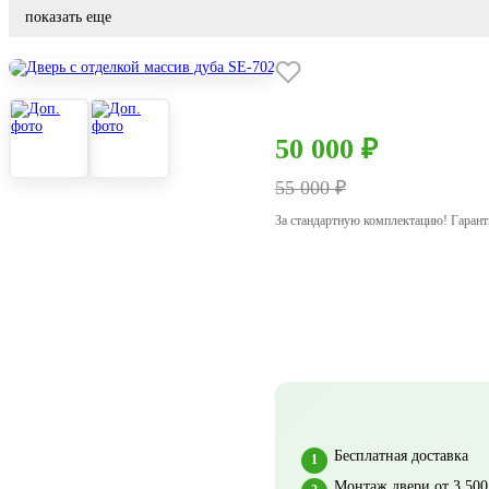
показать еще
50 000 ₽
55 000 ₽
За стандартную комплектацию! Гаран
Бесплатная доставка
Монтаж двери от 3 500