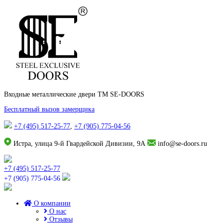
Входные металлические двери TM SE-DOORS
Бесплатный вызов замерщика
+7 (495) 517-25-77
,
+7 (905) 775-04-56
Истра, улица 9-й Гвардейской Дивизии, 9А
info@se-doors.ru
+7 (495) 517-25-77
+7 (905) 775-04-56
О компании
О нас
Отзывы