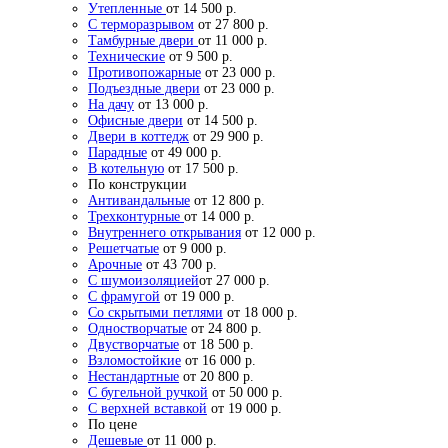
Утепленные
от 14 500 р.
С терморазрывом
от 27 800 р.
Тамбурные двери
от 11 000 р.
Технические
от 9 500 р.
Противопожарные
от 23 000 р.
Подъездные двери
от 23 000 р.
На дачу
от 13 000 р.
Офисные двери
от 14 500 р.
Двери в коттедж
от 29 900 р.
Парадные
от 49 000 р.
В котельную
от 17 500 р.
По конструкции
Антивандальные
от 12 800 р.
Трехконтурные
от 14 000 р.
Внутреннего открывания
от 12 000 р.
Решетчатые
от 9 000 р.
Арочные
от 43 700 р.
С шумоизоляцией
от 27 000 р.
С фрамугой
от 19 000 р.
Со скрытыми петлями
от 18 000 р.
Одностворчатые
от 24 800 р.
Двустворчатые
от 18 500 р.
Взломостойкие
от 16 000 р.
Нестандартные
от 20 800 р.
С бугельной ручкой
от 50 000 р.
С верхней вставкой
от 19 000 р.
По цене
Дешевые
от 11 000 р.