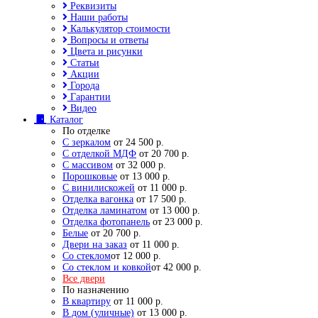
Реквизиты
Наши работы
Калькулятор стоимости
Вопросы и ответы
Цвета и рисунки
Статьи
Акции
Города
Гарантии
Видео
Каталог
По отделке
С зеркалом
от 24 500 р.
С отделкой МДФ
от 20 700 р.
С массивом
от 32 000 р.
Порошковые
от 13 000 р.
С винилискожей
от 11 000 р.
Отделка вагонка
от 17 500 р.
Отделка ламинатом
от 13 000 р.
Отделка фотопанель
от 23 000 р.
Белые
от 20 700 р.
Двери на заказ
от 11 000 р.
Со стеклом
от 12 000 р.
Со стеклом и ковкой
от 42 000 р.
Все двери
По назначению
В квартиру
от 11 000 р.
В дом (уличные)
от 13 000 р.