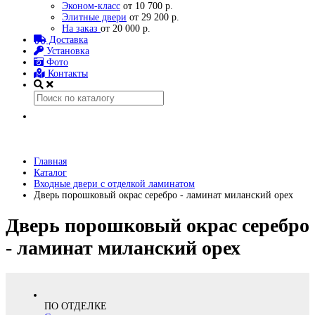
Эконом-класс
от 10 700 р.
Элитные двери
от 29 200 р.
На заказ
от 20 000 р.
Доставка
Установка
Фото
Контакты
Главная
Каталог
Входные двери с отделкой ламинатом
Дверь порошковый окрас серебро - ламинат миланский орех
Дверь порошковый окрас серебро
- ламинат миланский орех
ПО ОТДЕЛКЕ