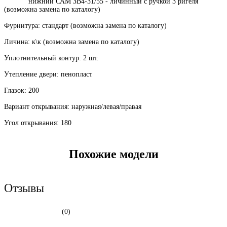
нижний САМ ЗВ4-31/55 - личинный с ручкой 3 ригеля
(возможна замена по каталогу)
Фурнитура: стандарт (возможна замена по каталогу)
Личина: к\к (возможна замена по каталогу)
Уплотнительный контур: 2 шт.
Утепление двери: пенопласт
Глазок: 200
Вариант открывания: наружная/левая/правая
Угол открывания: 180
Похожие модели
Отзывы
(0)