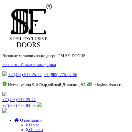
Входные металлические двери TM SE-DOORS
Бесплатный вызов замерщика
+7 (495) 517-25-77
,
+7 (905) 775-04-56
Истра, улица 9-й Гвардейской Дивизии, 9А
info@se-doors.ru
+7 (495) 517-25-77
+7 (905) 775-04-56
О компании
О нас
Отзывы