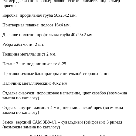
Размер двери (по коробке): любой. Изготавливается под размер
проема
Коробка: профильная труба 50х25х2 мм.
Притворная планка: полоса 16х4 мм.
Дверное полотно: профильная труба 40х25х2 мм.
Ребра жёсткости: 2 шт.
Толщина металла: лист 2 мм.
Петли: 2 шт. подшипниковые d-25
Противосъемные блокираторы с петельной стороны: 2 шт.
Наличник металлический: 40х2 мм.
Отделка снаружи: порошковое напыление, цвет серебро (возможна
замена по каталогу)
Отделка внутри: ламинат 4 мм., цвет миланский орех (возможна
замена по каталогу)
Замок: верхний САМ ЗВ8-4/1 – сувальдный (сейфовый) 3 ригеля
(возможна замена по каталогу)