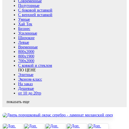
Современные
Полуторные
С боковой вставкой
С верхней вставкой
Умные
Хай Тек
Бизнес
Усиленные
Широкие
Левые
Временные
800х2000
800x1900
700x2000
С ковкой и стеклом
ПО ЦЕНЕ
Элитные
Эконом-класс
На заказ
Дешевые
от 10 до 20тр
показать еще