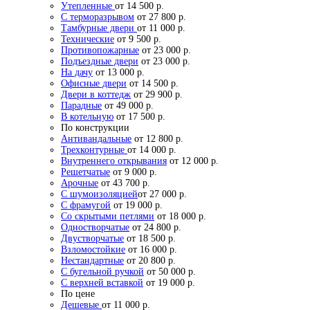
Утепленные
от 14 500 р.
С терморазрывом
от 27 800 р.
Тамбурные двери
от 11 000 р.
Технические
от 9 500 р.
Противопожарные
от 23 000 р.
Подъездные двери
от 23 000 р.
На дачу
от 13 000 р.
Офисные двери
от 14 500 р.
Двери в коттедж
от 29 900 р.
Парадные
от 49 000 р.
В котельную
от 17 500 р.
По конструкции
Антивандальные
от 12 800 р.
Трехконтурные
от 14 000 р.
Внутреннего открывания
от 12 000 р.
Решетчатые
от 9 000 р.
Арочные
от 43 700 р.
С шумоизоляцией
от 27 000 р.
С фрамугой
от 19 000 р.
Со скрытыми петлями
от 18 000 р.
Одностворчатые
от 24 800 р.
Двустворчатые
от 18 500 р.
Взломостойкие
от 16 000 р.
Нестандартные
от 20 800 р.
С бугельной ручкой
от 50 000 р.
С верхней вставкой
от 19 000 р.
По цене
Дешевые
от 11 000 р.