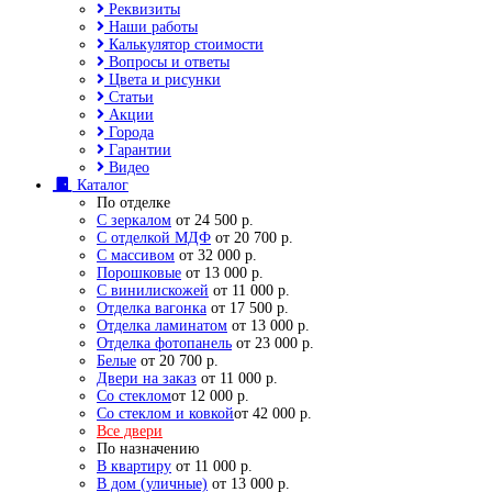
Реквизиты
Наши работы
Калькулятор стоимости
Вопросы и ответы
Цвета и рисунки
Статьи
Акции
Города
Гарантии
Видео
Каталог
По отделке
С зеркалом
от 24 500 р.
С отделкой МДФ
от 20 700 р.
С массивом
от 32 000 р.
Порошковые
от 13 000 р.
С винилискожей
от 11 000 р.
Отделка вагонка
от 17 500 р.
Отделка ламинатом
от 13 000 р.
Отделка фотопанель
от 23 000 р.
Белые
от 20 700 р.
Двери на заказ
от 11 000 р.
Со стеклом
от 12 000 р.
Со стеклом и ковкой
от 42 000 р.
Все двери
По назначению
В квартиру
от 11 000 р.
В дом (уличные)
от 13 000 р.