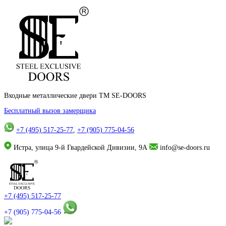
Входные металлические двери TM SE-DOORS
Бесплатный вызов замерщика
+7 (495) 517-25-77
,
+7 (905) 775-04-56
Истра, улица 9-й Гвардейской Дивизии, 9А
info@se-doors.ru
+7 (495) 517-25-77
+7 (905) 775-04-56