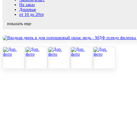
На заказ
Дешевые
от 10 до 20тр
показать еще