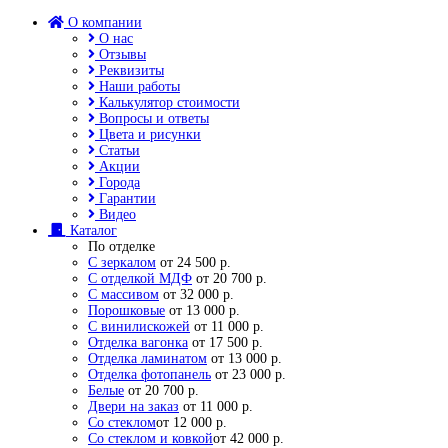
О компании
О нас
Отзывы
Реквизиты
Наши работы
Калькулятор стоимости
Вопросы и ответы
Цвета и рисунки
Статьи
Акции
Города
Гарантии
Видео
Каталог
По отделке
С зеркалом
от 24 500 р.
С отделкой МДФ
от 20 700 р.
С массивом
от 32 000 р.
Порошковые
от 13 000 р.
С винилискожей
от 11 000 р.
Отделка вагонка
от 17 500 р.
Отделка ламинатом
от 13 000 р.
Отделка фотопанель
от 23 000 р.
Белые
от 20 700 р.
Двери на заказ
от 11 000 р.
Со стеклом
от 12 000 р.
Со стеклом и ковкой
от 42 000 р.