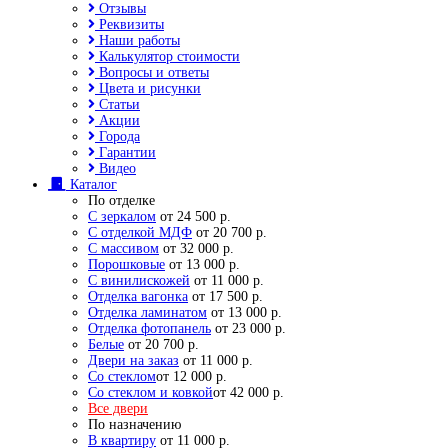
Отзывы
Реквизиты
Наши работы
Калькулятор стоимости
Вопросы и ответы
Цвета и рисунки
Статьи
Акции
Города
Гарантии
Видео
Каталог
По отделке
С зеркалом
от 24 500 р.
С отделкой МДФ
от 20 700 р.
С массивом
от 32 000 р.
Порошковые
от 13 000 р.
С винилискожей
от 11 000 р.
Отделка вагонка
от 17 500 р.
Отделка ламинатом
от 13 000 р.
Отделка фотопанель
от 23 000 р.
Белые
от 20 700 р.
Двери на заказ
от 11 000 р.
Со стеклом
от 12 000 р.
Со стеклом и ковкой
от 42 000 р.
Все двери
По назначению
В квартиру
от 11 000 р.