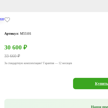
Артикул:
М55101
30 600 ₽
33 660 ₽
За стандартную комплектацию! Гарантия — 12 месяцев
Купить
Наши пр