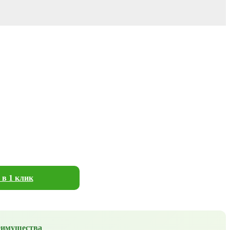
 в 1 клик
еимущества