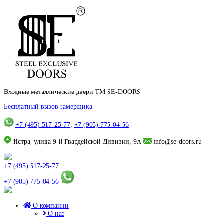
Входные металлические двери TM SE-DOORS
Бесплатный вызов замерщика
+7 (495) 517-25-77
,
+7 (905) 775-04-56
Истра, улица 9-й Гвардейской Дивизии, 9А
info@se-doors.ru
+7 (495) 517-25-77
+7 (905) 775-04-56
О компании
О нас