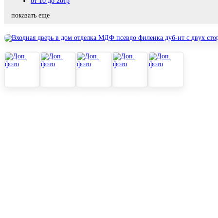
от 10 до 20тр
показать еще