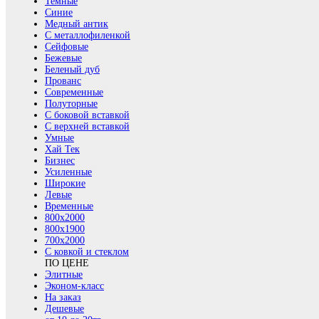
Темные
Синие
Медный антик
С металлофиленкой
Сейфовые
Бежевые
Беленый дуб
Прованс
Современные
Полуторные
С боковой вставкой
С верхней вставкой
Умные
Хай Тек
Бизнес
Усиленные
Широкие
Левые
Временные
800х2000
800x1900
700x2000
С ковкой и стеклом
ПО ЦЕНЕ
Элитные
Эконом-класс
На заказ
Дешевые