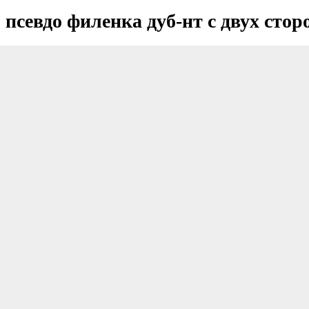
псевдо филенка дуб-нт с двух стор