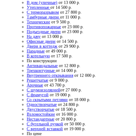
В дом (уличные)
от 13 000 р.
Утепленные
от 14 500 р.
С терморазрывом
от 27 800 р.
Тамбурные двери
от 11 000 р.
Технические
от 9 500 р.
Противопожарные
от 23 000 р.
Подъездные двери
от 23 000 р.
На дачу
от 13 000 р.
Офисные двери
от 14 500 р.
Двери в коттедж
от 29 900 р.
Парадные
от 49 000 р.
В котельную
от 17 500 р.
По конструкции
Антивандальные
от 12 800 р.
Трехконтурные
от 14 000 р.
Внутреннего открывания
от 12 000 р.
Решетчатые
от 9 000 р.
Арочные
от 43 700 р.
С шумоизоляцией
от 27 000 р.
С фрамугой
от 19 000 р.
Со скрытыми петлями
от 18 000 р.
Одностворчатые
от 24 800 р.
Двустворчатые
от 18 500 р.
Взломостойкие
от 16 000 р.
Нестандартные
от 20 800 р.
С бугельной ручкой
от 50 000 р.
С верхней вставкой
от 19 000 р.
По цене