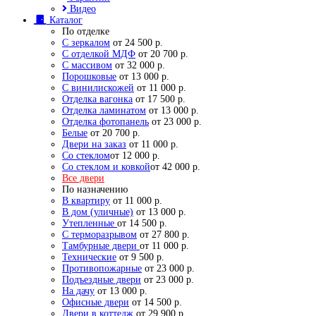
Видео
Каталог
По отделке
С зеркалом
от 24 500 р.
С отделкой МДФ
от 20 700 р.
С массивом
от 32 000 р.
Порошковые
от 13 000 р.
С винилискожей
от 11 000 р.
Отделка вагонка
от 17 500 р.
Отделка ламинатом
от 13 000 р.
Отделка фотопанель
от 23 000 р.
Белые
от 20 700 р.
Двери на заказ
от 11 000 р.
Со стеклом
от 12 000 р.
Со стеклом и ковкой
от 42 000 р.
Все двери
По назначению
В квартиру
от 11 000 р.
В дом (уличные)
от 13 000 р.
Утепленные
от 14 500 р.
С терморазрывом
от 27 800 р.
Тамбурные двери
от 11 000 р.
Технические
от 9 500 р.
Противопожарные
от 23 000 р.
Подъездные двери
от 23 000 р.
На дачу
от 13 000 р.
Офисные двери
от 14 500 р.
Двери в коттедж
от 29 900 р.