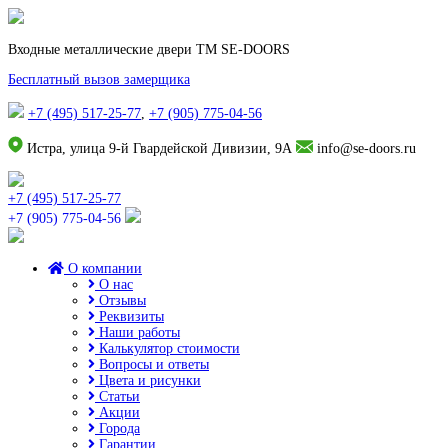
Входные металлические двери TM SE-DOORS
Бесплатный вызов замерщика
+7 (495) 517-25-77
,
+7 (905) 775-04-56
Истра, улица 9-й Гвардейской Дивизии, 9А
info@se-doors.ru
+7 (495) 517-25-77
+7 (905) 775-04-56
О компании
О нас
Отзывы
Реквизиты
Наши работы
Калькулятор стоимости
Вопросы и ответы
Цвета и рисунки
Статьи
Акции
Города
Гарантии