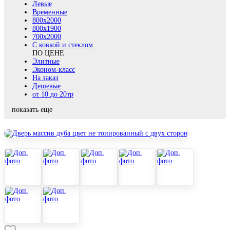
Левые
Временные
800х2000
800x1900
700x2000
С ковкой и стеклом
ПО ЦЕНЕ
Элитные
Эконом-класс
На заказ
Дешевые
от 10 до 20тр
показать еще