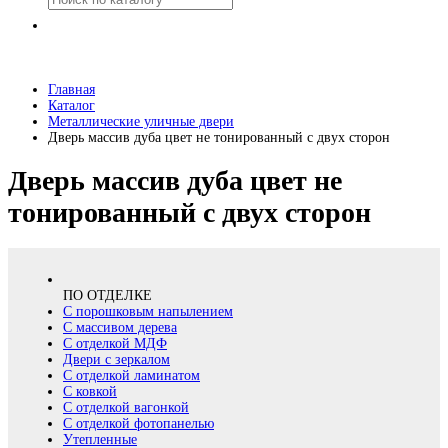
Главная
Каталог
Металлические уличные двери
Дверь массив дуба цвет не тонированный с двух сторон
Дверь массив дуба цвет не
тонированный с двух сторон
ПО ОТДЕЛКЕ
С порошковым напылением
С массивом дерева
С отделкой МДФ
Двери с зеркалом
С отделкой ламинатом
С ковкой
С отделкой вагонкой
С отделкой фотопанелью
Утепленные