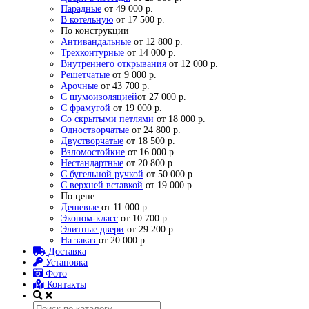
Парадные
от 49 000 р.
В котельную
от 17 500 р.
По конструкции
Антивандальные
от 12 800 р.
Трехконтурные
от 14 000 р.
Внутреннего открывания
от 12 000 р.
Решетчатые
от 9 000 р.
Арочные
от 43 700 р.
С шумоизоляцией
от 27 000 р.
С фрамугой
от 19 000 р.
Со скрытыми петлями
от 18 000 р.
Одностворчатые
от 24 800 р.
Двустворчатые
от 18 500 р.
Взломостойкие
от 16 000 р.
Нестандартные
от 20 800 р.
С бугельной ручкой
от 50 000 р.
С верхней вставкой
от 19 000 р.
По цене
Дешевые
от 11 000 р.
Эконом-класс
от 10 700 р.
Элитные двери
от 29 200 р.
На заказ
от 20 000 р.
Доставка
Установка
Фото
Контакты