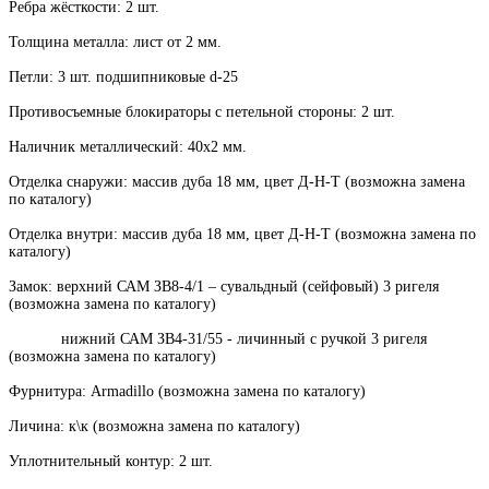
Ребра жёсткости: 2 шт.
Толщина металла: лист от 2 мм.
Петли: 3 шт. подшипниковые d-25
Противосъемные блокираторы с петельной стороны: 2 шт.
Наличник металлический: 40х2 мм.
Отделка снаружи: массив дуба 18 мм, цвет Д-Н-Т (возможна замена
по каталогу)
Отделка внутри: массив дуба 18 мм, цвет Д-Н-Т (возможна замена по
каталогу)
Замок: верхний САМ ЗВ8-4/1 – сувальдный (сейфовый) 3 ригеля
(возможна замена по каталогу)
нижний САМ ЗВ4-31/55 - личинный с ручкой 3 ригеля
(возможна замена по каталогу)
Фурнитура: Armadillo (возможна замена по каталогу)
Личина: к\к (возможна замена по каталогу)
Уплотнительный контур: 2 шт.