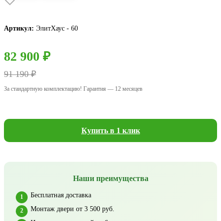
Артикул:
ЭлитХаус - 60
82 900 ₽
91 190 ₽
За стандартную комплектацию! Гарантия — 12 месяцев
Купить в 1 клик
Наши преимущества
Бесплатная доставка
Монтаж двери от 3 500 руб.