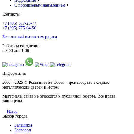
Подьездные
С порошковым напылением
Контакты
+7 (495) 517-25-77
+7 (905) 775-04-56
Бесплатный вызов замерщика
Работаем ежедневно
с 8:00 до 21:00
Информация
2007 - 2025 © Компания Se-Doors - производство входных
металлических дверей в Истре.
Материалы сайта не относятся к публичной оферте. Все права
защищены.
Истра
Выбор города
Балашиха
Белгород