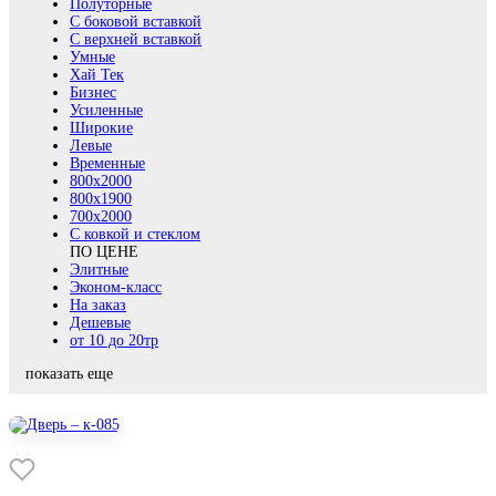
Полуторные
С боковой вставкой
С верхней вставкой
Умные
Хай Тек
Бизнес
Усиленные
Широкие
Левые
Временные
800х2000
800x1900
700x2000
С ковкой и стеклом
ПО ЦЕНЕ
Элитные
Эконом-класс
На заказ
Дешевые
от 10 до 20тр
показать еще