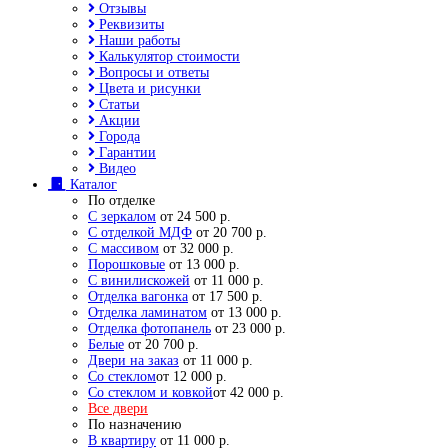
Отзывы
Реквизиты
Наши работы
Калькулятор стоимости
Вопросы и ответы
Цвета и рисунки
Статьи
Акции
Города
Гарантии
Видео
Каталог
По отделке
С зеркалом
от 24 500 р.
С отделкой МДФ
от 20 700 р.
С массивом
от 32 000 р.
Порошковые
от 13 000 р.
С винилискожей
от 11 000 р.
Отделка вагонка
от 17 500 р.
Отделка ламинатом
от 13 000 р.
Отделка фотопанель
от 23 000 р.
Белые
от 20 700 р.
Двери на заказ
от 11 000 р.
Со стеклом
от 12 000 р.
Со стеклом и ковкой
от 42 000 р.
Все двери
По назначению
В квартиру
от 11 000 р.