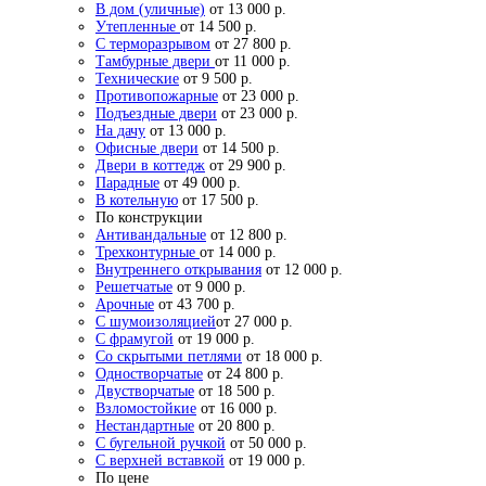
В дом (уличные)
от 13 000 р.
Утепленные
от 14 500 р.
С терморазрывом
от 27 800 р.
Тамбурные двери
от 11 000 р.
Технические
от 9 500 р.
Противопожарные
от 23 000 р.
Подъездные двери
от 23 000 р.
На дачу
от 13 000 р.
Офисные двери
от 14 500 р.
Двери в коттедж
от 29 900 р.
Парадные
от 49 000 р.
В котельную
от 17 500 р.
По конструкции
Антивандальные
от 12 800 р.
Трехконтурные
от 14 000 р.
Внутреннего открывания
от 12 000 р.
Решетчатые
от 9 000 р.
Арочные
от 43 700 р.
С шумоизоляцией
от 27 000 р.
С фрамугой
от 19 000 р.
Со скрытыми петлями
от 18 000 р.
Одностворчатые
от 24 800 р.
Двустворчатые
от 18 500 р.
Взломостойкие
от 16 000 р.
Нестандартные
от 20 800 р.
С бугельной ручкой
от 50 000 р.
С верхней вставкой
от 19 000 р.
По цене