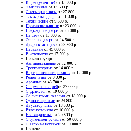
В дом (уличные)
от 13 000 р.
Утепленные
от 14 500 р.
С терморазрывом
от 27 800 р.
Тамбурные двери
от 11 000 р.
Технические
от 9 500 р.
Противопожарные
от 23 000 р.
Подъездные двери
от 23 000 р.
На дачу
от 13 000 р.
Офисные двери
от 14 500 р.
Двери в коттедж
от 29 900 р.
Парадные
от 49 000 р.
В котельную
от 17 500 р.
По конструкции
Антивандальные
от 12 800 р.
Трехконтурные
от 14 000 р.
Внутреннего открывания
от 12 000 р.
Решетчатые
от 9 000 р.
Арочные
от 43 700 р.
С шумоизоляцией
от 27 000 р.
С фрамугой
от 19 000 р.
Со скрытыми петлями
от 18 000 р.
Одностворчатые
от 24 800 р.
Двустворчатые
от 18 500 р.
Взломостойкие
от 16 000 р.
Нестандартные
от 20 800 р.
С бугельной ручкой
от 50 000 р.
С верхней вставкой
от 19 000 р.
По цене