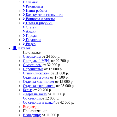
Отзывы
Реквизиты
Наши работы
Калькулятор стоимости
Вопросы и ответы
Цвета и рисунки
Статьи
Акции
Города
Гарантии
Видео
Каталог
По отделке
С зеркалом
от 24 500 р.
С отделкой МДФ
от 20 700 р.
С массивом
от 32 000 р.
Порошковые
от 13 000 р.
С винилискожей
от 11 000 р.
Отделка вагонка
от 17 500 р.
Отделка ламинатом
от 13 000 р.
Отделка фотопанель
от 23 000 р.
Белые
от 20 700 р.
Двери на заказ
от 11 000 р.
Со стеклом
от 12 000 р.
Со стеклом и ковкой
от 42 000 р.
Все двери
По назначению
В квартиру
от 11 000 р.