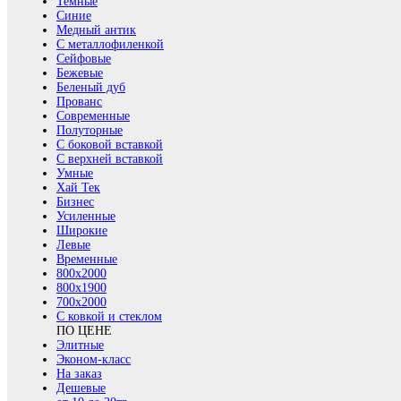
Темные
Синие
Медный антик
С металлофиленкой
Сейфовые
Бежевые
Беленый дуб
Прованс
Современные
Полуторные
С боковой вставкой
С верхней вставкой
Умные
Хай Тек
Бизнес
Усиленные
Широкие
Левые
Временные
800х2000
800x1900
700x2000
С ковкой и стеклом
ПО ЦЕНЕ
Элитные
Эконом-класс
На заказ
Дешевые