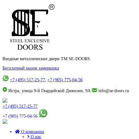
Входные металлические двери TM SE-DOORS
Бесплатный вызов замерщика
+7 (495) 517-25-77
,
+7 (905) 775-04-56
Истра, улица 9-й Гвардейской Дивизии, 9А
info@se-doors.ru
+7 (495) 517-25-77
+7 (905) 775-04-56
О компании
О нас