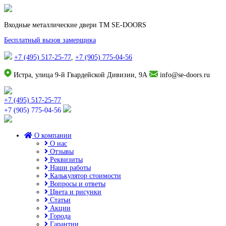
Входные металлические двери TM SE-DOORS
Бесплатный вызов замерщика
+7 (495) 517-25-77
,
+7 (905) 775-04-56
Истра, улица 9-й Гвардейской Дивизии, 9А
info@se-doors.ru
+7 (495) 517-25-77
+7 (905) 775-04-56
О компании
О нас
Отзывы
Реквизиты
Наши работы
Калькулятор стоимости
Вопросы и ответы
Цвета и рисунки
Статьи
Акции
Города
Гарантии