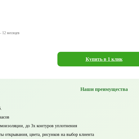
— 12 месяцев
Купить в 1 клик
Наши преимущества
.
часов
моизоляции, до 3х контуров уплотнения
ты открывания, цвета, рисунков на выбор клиента