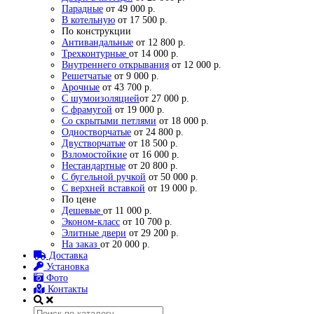
Парадные
от 49 000 р.
В котельную
от 17 500 р.
По конструкции
Антивандальные
от 12 800 р.
Трехконтурные
от 14 000 р.
Внутреннего открывания
от 12 000 р.
Решетчатые
от 9 000 р.
Арочные
от 43 700 р.
С шумоизоляцией
от 27 000 р.
С фрамугой
от 19 000 р.
Со скрытыми петлями
от 18 000 р.
Одностворчатые
от 24 800 р.
Двустворчатые
от 18 500 р.
Взломостойкие
от 16 000 р.
Нестандартные
от 20 800 р.
С бугельной ручкой
от 50 000 р.
С верхней вставкой
от 19 000 р.
По цене
Дешевые
от 11 000 р.
Эконом-класс
от 10 700 р.
Элитные двери
от 29 200 р.
На заказ
от 20 000 р.
Доставка
Установка
Фото
Контакты