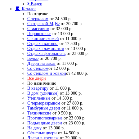
Видео
Каталог
По отделке
С зеркалом
от 24 500 р.
С отделкой МДФ
от 20 700 р.
С массивом
от 32 000 р.
Порошковые
от 13 000 р.
С винилискожей
от 11 000 р.
Отделка вагонка
от 17 500 р.
Отделка ламинатом
от 13 000 р.
Отделка фотопанель
от 23 000 р.
Белые
от 20 700 р.
Двери на заказ
от 11 000 р.
Со стеклом
от 12 000 р.
Со стеклом и ковкой
от 42 000 р.
Все двери
По назначению
В квартиру
от 11 000 р.
В дом (уличные)
от 13 000 р.
Утепленные
от 14 500 р.
С терморазрывом
от 27 800 р.
Тамбурные двери
от 11 000 р.
Технические
от 9 500 р.
Противопожарные
от 23 000 р.
Подъездные двери
от 23 000 р.
На дачу
от 13 000 р.
Офисные двери
от 14 500 р.
Двери в коттедж
от 29 900 р.